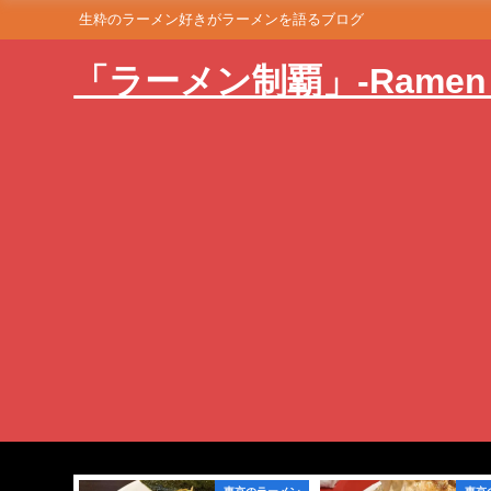
生粋のラーメン好きがラーメンを語るブログ
「ラーメン制覇」-Ramen i