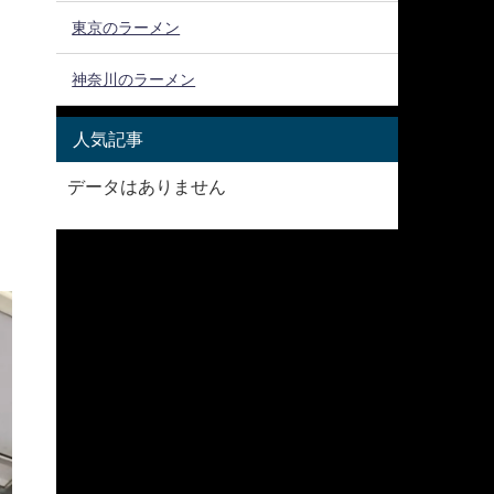
東京のラーメン
神奈川のラーメン
人気記事
データはありません