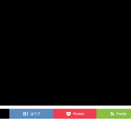
はてブ
Pocket
Feedly