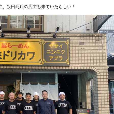
主、飯田商店の店主も来ていたらしい！