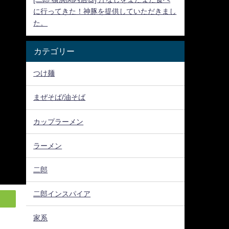
に行ってきた！神豚を提供していただきまし
た。
カテゴリー
つけ麺
まぜそば/油そば
カップラーメン
ラーメン
二郎
二郎インスパイア
家系