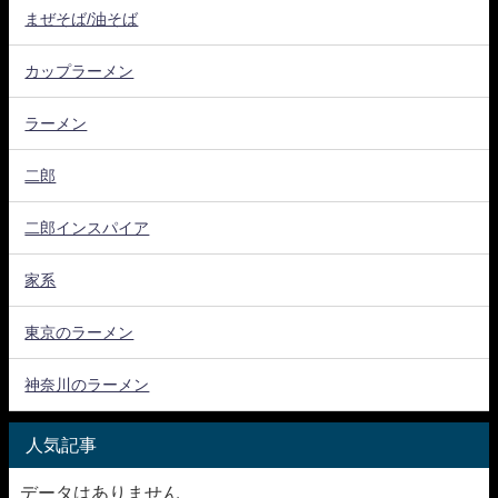
まぜそば/油そば
カップラーメン
ラーメン
二郎
二郎インスパイア
家系
東京のラーメン
神奈川のラーメン
人気記事
データはありません