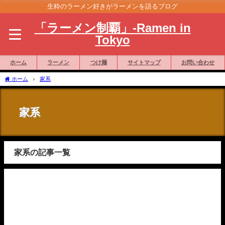
生粋のラーメン好きがラーメンを語るブログ
「ラーメン制覇」-Ramen in
Tokyo
ホーム
ラーメン
つけ麺
サイトマップ
お問い合わせ
ホーム
家系
家系
家系の記事一覧