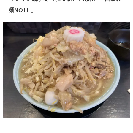
麺
NO11 」