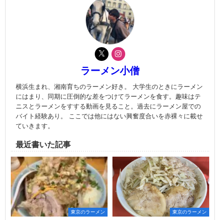
ラーメン小僧
横浜生まれ、湘南育ちのラーメン好き。 大学生のときにラーメン
にはまり、同期に圧倒的な差をつけてラーメンを食す。趣味はテ
ニスとラーメンをすする動画を見ること。過去にラーメン屋での
バイト経験あり。 ここでは他にはない興奮度合いを赤裸々に載せ
ていきます。
最近書いた記事
東京のラーメン
東京のラーメン