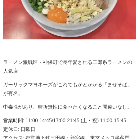
ラーメン激戦区・神保町で長年愛される二郎系ラーメンの
人気店
ガーリックマヨネーズがこれでもかとかかる「まぜそば」
が有名。
中毒性があり、時折無性に食べたくなること間違いなし。
営業時間
: 11:00-14:45/17:00-21:45 (
土・祝
) 11:00-15:45
定休日
:
日曜日
アクセス
:
都営地下鉄三田線・新宿線、東京メトロ半蔵門