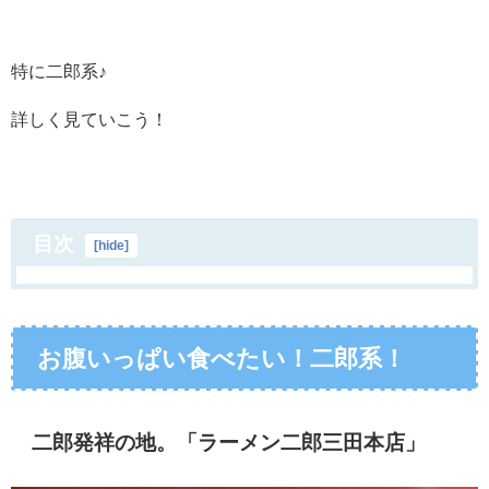
特に二郎系♪
詳しく見ていこう！
目次
[
hide
]
お腹いっぱい食べたい！二郎系！
二郎発祥の地。「
ラーメン二郎三田本店」