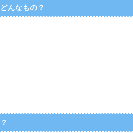
はどんなもの？
は？