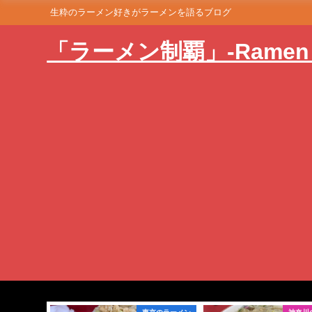
生粋のラーメン好きがラーメンを語るブログ
「ラーメン制覇」-Ramen i