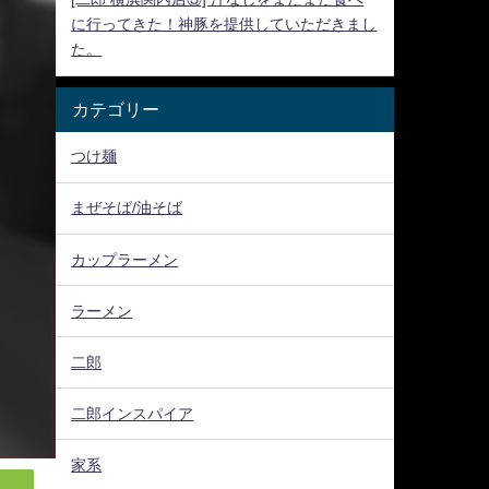
に行ってきた！神豚を提供していただきまし
た。
カテゴリー
つけ麺
まぜそば/油そば
カップラーメン
ラーメン
二郎
二郎インスパイア
家系