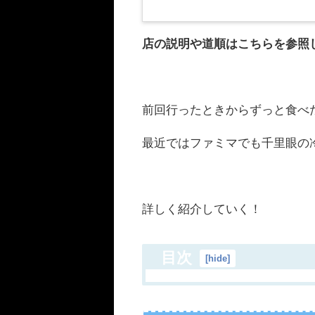
夏の風物詩と言
店の説明や道順はこちらを参照
前回行ったときからずっと食べ
最近ではファミマでも千里眼の
詳しく紹介していく！
目次
[
hide
]