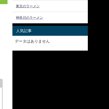
東京のラーメン
神奈川のラーメン
人気記事
データはありません