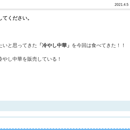
わざるをえない。 ...
2021.4.5
してください。
たいと思ってきた
「冷やし中華」
を今回は食べてきた！！
冷やし中華を販売している！