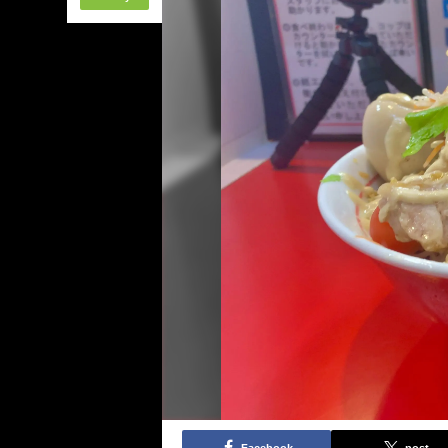
Facebook
post