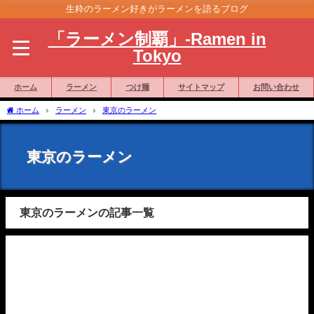
生粋のラーメン好きがラーメンを語るブログ
「ラーメン制覇」-Ramen in
Tokyo
ホーム
ラーメン
つけ麺
サイトマップ
お問い合わせ
ホーム
ラーメン
東京のラーメン
東京のラーメン
東京のラーメンの記事一覧