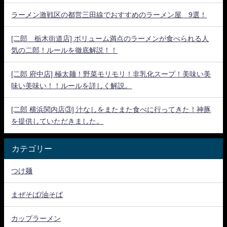
ラーメン激戦区の都営三田線でおすすめのラーメン屋 9選！
[二郎 栃木街道店] ボリューム満点のラーメンが食べられる人
気の二郎！ルールを徹底解説！！
[二郎 府中店] 極太麺！野菜モリモリ！非乳化スープ！美味い美
味い美味い！！ルールを詳しく解説。
[二郎 横浜関内店③] 汁なしをまたまた食べに行ってきた！神豚
を提供していただきました。
カテゴリー
つけ麺
まぜそば/油そば
カップラーメン