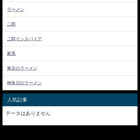
ラーメン
二郎
二郎インスパイア
家系
東京のラーメン
神奈川のラーメン
人気記事
データはありません