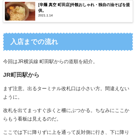
[辛麺 真空 町田店]外観おしゃれ・独自の油そばを提
供。
2021.1.14
入店までの流れ
今回はJR横浜線 町田駅からの道順を紹介。
JR町田駅から
まず注意。出るターミナル改札口は小さい方。間違えない
ように。
改札を出てまっすぐ歩くと柵にぶつかる。ちなみにここか
らもう看板は見えるのだ。
ここでは下に降りずに上を通って反対側に行き、下に降り