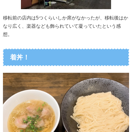
移転前の店内は
5
つくらいしか席がなかったが、移転後はか
なり広く、楽器なども飾られていて凝っていたという感
想。
着丼！