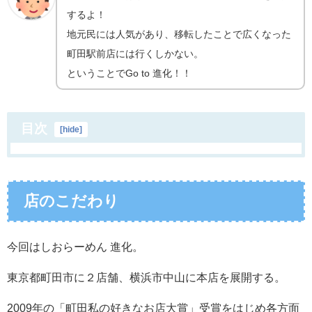
するよ！
地元民には人気があり、移転したことで広くなった
町田駅前店には行くしかない。
ということでGo to 進化！！
目次
[
hide
]
店のこだわり
今回はしおらーめん
進化。
東京都町田市に２店舗、横浜市中山に本店を展開する。
2009年の「町田私の好きなお店大賞」受賞をはじめ各方面