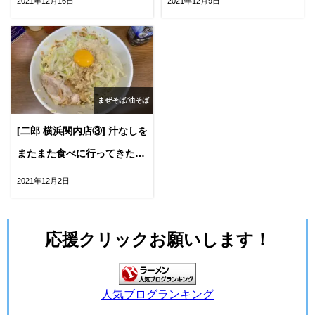
2021年12月16日
2021年12月9日
解説！！
詳しく解説。
まぜそば/油そば
[二郎 横浜関内店③] 汁なしを
またまた食べに行ってきた！
神豚を提供していただきまし
2021年12月2日
た。
応援クリックお願いします！
人気ブログランキング