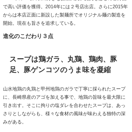
で高い評価を獲得。2014年には２号店出店。さらに2015年
からは本店正面に新設した製麺所でオリジナル麺の製造を
開始。現在も旨さを追求している。
進化のこだわり３点
スープは鶏ガラ、丸鶏、鶏肉、豚
足、豚ゲンコツのうま味を凝縮
山水地鶏の丸鶏と甲州地鶏のガラで丁寧に採られたスープ
に、長崎県産のアゴを加える事で、地鶏の旨味を最大限に
引き出す。そこに拘りの塩ダレを合わせたスープは、あっ
さりとしながらも、様々な食材の風味が味わえる独特の深
みがある。