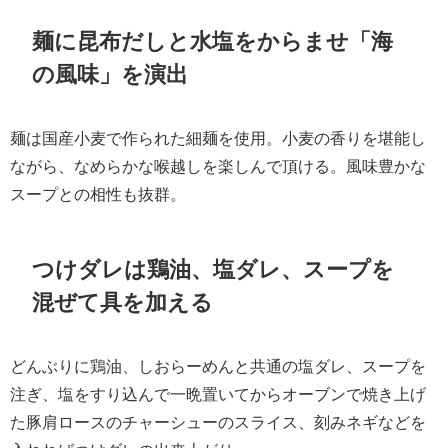
麺に昆布だしと水塩をからませ「海
の風味」を演出
麺は国産小麦で作られた細麺を使用。小麦の香りを堪能し
ながら、なめらかな喉越しを楽しんで頂ける。風味豊かな
スープとの相性も抜群。
つけダレは鶏油、塩ダレ、スープを
混ぜて具を加える
どんぶりに鶏油、しおらーめんと共通の塩ダレ、スープを
注ぎ、塩をすり込んで一晩置いてからオーブンで焼き上げ
た豚肩ロースのチャーシューのスライス、刻みネギなどを