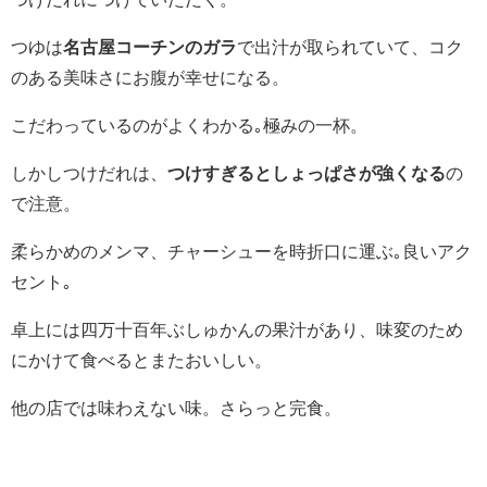
つゆは
名古屋コーチンのガラ
で出汁が取られていて、コク
のある美味さにお腹が幸せになる。
こだわっているのがよくわかる｡
極みの一杯。
しかしつけだれは、
つけすぎるとしょっぱさが強くなる
の
で注意。
柔らかめのメンマ、チャーシューを時折口に運ぶ｡良いアク
セント｡
卓上には
四万十百年ぶしゅかんの果汁があり、味変のため
にかけて食べるとまたおいしい。
他の店では味わえない味。さらっと完食。