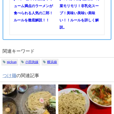
ューム満点のラーメンが
菜モリモリ！非乳化スー
食べられる人気の二郎！
プ！美味い美味い美味
ルールを徹底解説！！
い！！ルールを詳しく解
説。
関連キーワード
pickup
小田急線
横浜線
つけ麺
の関連記事