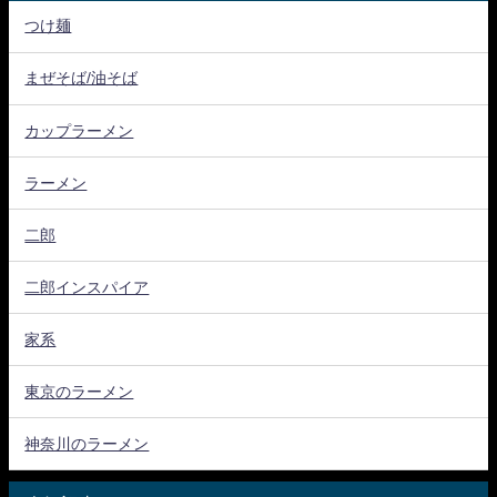
つけ麺
まぜそば/油そば
カップラーメン
ラーメン
二郎
二郎インスパイア
家系
東京のラーメン
神奈川のラーメン