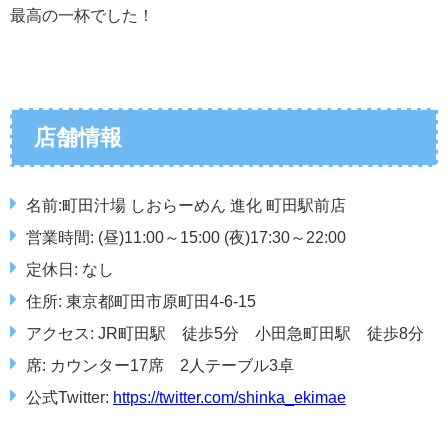
最高の一杯でした！
店舗情報
名前:町田汁場 しおらーめん 進化 町田駅前店
営業時間: (昼)11:00～15:00 (夜)17:30～22:00
定休日: なし
住所: 東京都町田市原町田4-6-15
アクセス: JR町田駅 徒歩5分 小田急町田駅 徒歩8分
席: カウンター17席 2人テーブル3卓
公式Twitter:
https://twitter.com/shinka_ekimae