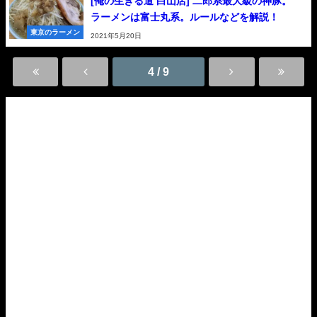
[俺の生きる道 白山店] 二郎系最大級の神豚。
ラーメンは富士丸系。ルールなどを解説！
東京のラーメン
2021年5月20日
4 / 9