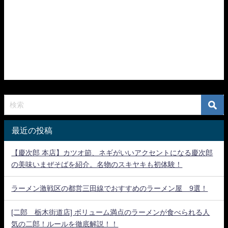
最近の投稿
【慶次郎 本店】カツオ節、ネギがいいアクセントになる慶次郎
の美味いまぜそばを紹介。名物のスキヤキも初体験！
ラーメン激戦区の都営三田線でおすすめのラーメン屋 9選！
[二郎 栃木街道店] ボリューム満点のラーメンが食べられる人
気の二郎！ルールを徹底解説！！