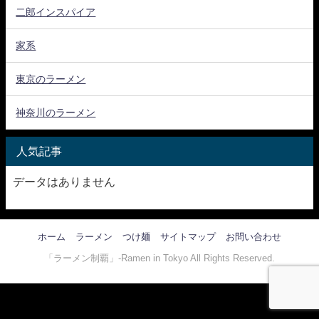
二郎インスパイア
家系
東京のラーメン
神奈川のラーメン
人気記事
データはありません
ホーム
ラーメン
つけ麺
サイトマップ
お問い合わせ
「ラーメン制覇」-Ramen in Tokyo All Rights Reserved.