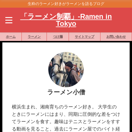
生粋のラーメン好きがラーメンを語るブログ
「ラーメン制覇」-Ramen in
Tokyo
ホーム
ラーメン
つけ麺
サイトマップ
お問い合わせ
ラーメン小僧
横浜生まれ、湘南育ちのラーメン好き。 大学生の
ときにラーメンにはまり、同期に圧倒的な差をつけ
てラーメンを食す。趣味はテニスとラーメンをすす
る動画を見ること。過去にラーメン屋でのバイト経