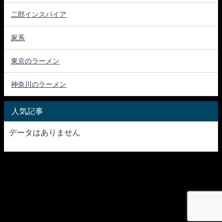
二郎インスパイア
家系
東京のラーメン
神奈川のラーメン
人気記事
データはありません