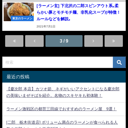
[ラーメン玄] 下北沢の二郎スピンアウト系｡柔
らかい豚とモチモチ麺、非乳化スープが特徴！
ルールなどを解説｡
東京のラーメン
2021年7月1日
3 / 9
最近の投稿
【慶次郎 本店】カツオ節、ネギがいいアクセントになる慶次郎
の美味いまぜそばを紹介。名物のスキヤキも初体験！
ラーメン激戦区の都営三田線でおすすめのラーメン屋 9選！
[二郎 栃木街道店] ボリューム満点のラーメンが食べられる人