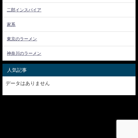
二郎インスパイア
家系
東京のラーメン
神奈川のラーメン
人気記事
データはありません