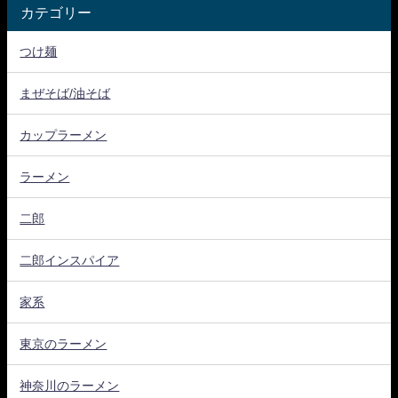
カテゴリー
つけ麺
まぜそば/油そば
カップラーメン
ラーメン
二郎
二郎インスパイア
家系
東京のラーメン
神奈川のラーメン